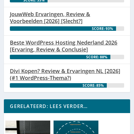
SCORE: 33%
JouwWeb Ervaringen, Review &
Voorbeelden [2026] [Slecht?]
SCORE: 93%
Beste WordPress Hosting Nederland 2026
[Ervaring, Review & Conclusie]
SCORE: 88%
Divi Kopen? Review & Ervaringen NL [2026]
(#1 WordPress-Thema?)
SCORE: 85%
GERELATEERD: LEES VERDER…