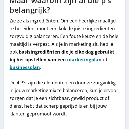
Maar waarom zijn al die p’s
belangrijk?
Zie ze als ingrediënten. Om een heerlijke maaltijd
te bereiden, moet een kok de juiste ingrediënten
zorgvuldig balanceren. Een foute keuze en de hele
maaltijd is verpest. Als je in marketing zit, heb je
ook
basisingrediënten die je elke dag gebruikt
bij het opstellen van een
marketingplan
of
businessplan
.
De 4 P’s zijn die elementen en door ze zorgvuldig
in jouw marketingmix te balanceren, kun je ervoor
zorgen dat je een zichtbaar, gewild product of
dienst hebt dat scherp geprijsd is en bij jouw
klanten gepromoot wordt.