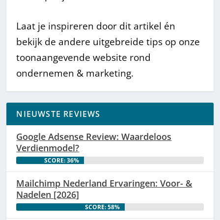
Laat je inspireren door dit artikel én
bekijk de andere uitgebreide tips op onze
toonaangevende website rond
ondernemen & marketing.
NIEUWSTE REVIEWS
Google Adsense Review: Waardeloos
Verdienmodel?
SCORE: 36%
Mailchimp Nederland Ervaringen: Voor- &
Nadelen [2026]
SCORE: 58%