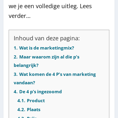
we je een volledige uitleg. Lees
verder…
Inhoud van deze pagina:
1.
Wat is de marketingmix?
2.
Maar waarom zijn al die p’s
belangrijk?
3.
Wat komen de 4 P’s van marketing
vandaan?
4.
De 4 p’s ingezoomd
4.1.
Product
4.2.
Plaats