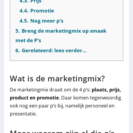
4.3.
Prijs
4.4.
Promotie
4.5.
Nog meer p’s
5.
Breng de marketingmix op smaak
met de P’s
6.
Gerelateerd: lees verder...
Wat is de marketingmix?
De marketingmix draait om de 4 p’s:
plaats, prijs,
product en promotie
. Daar komen tegenwoordig
ook nog een paar p’s bij, namelijk personeel en
presentatie.